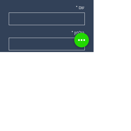
שם
טלפון
מייל
עיר מגורים
הודעה קצרה