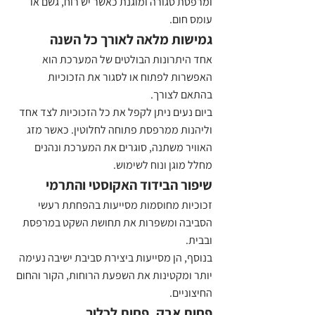
ומרפסת סגורה ומוגנת כאשר יש רוח, גשם או 
עומס חום.
גמישות מלאה לאורך כל השנה
אחד היתרונות הבולטים של המערכת הוא 
האפשרות לפתוח או לסגור את הזכוכיות 
בהתאם לצורך.
ביום נעים ניתן לקפל את כל הזכוכיות לצד אחד 
וליהנות ממרפסת פתוחה לחלוטין. כאשר מזג 
האוויר משתנה, סוגרים את המערכת ונהנים 
מחלל מוגן ונוח לשימוש.
שיפור הבידוד האקוסטי והתרמי
זכוכיות מחוסמות מסייעות בהפחתת רעשי 
הסביבה ומשפרות את תחושת השקט במרפסת 
ובבית.
בנוסף, הן מסייעות ביצירת סביבת ישיבה נעימה 
יותר ומקטינות את השפעת הרוחות, הקור והחום 
החיצוניים.
פחות אבק, פחות לכלוך