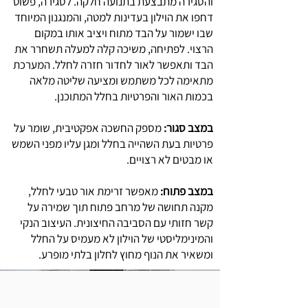
והסגירה מתבצעת בתנועה חלקה. לסגירה, פשוט
דחפו את הוילון בעדינות למטה, והמנגנון המיוחד
שבו ישמור על הבד מתוח ויציב אותו במקום
הרצוי. לפתיחה, משיכה קלה למעלה תשחרר את
הבד ותאפשר לאור לחדור חזרה לחלל. המערכת
מתאימה לכל משתמש ומציעה שליטה מלאה
בכמות האור והפרטיות בחלל המתוכנן.
במצב סגור:
מספק החשכה אפקטיבית, שומר על
פרטיות בעת השהייה בחלל ומגן עליו מפני השמש
או מבטים לא רצויים.
במצב פתוח:
מאפשר זרימת אור טבעי לחלל,
מקנה תחושה של מרחב פתוח תוך שמירה על
קשר חזותי עם הסביבה החיצונית. העיצוב הנקי
והמינימליסטי של הוילון לא מעמיס על החלל
ומשאיר את הנוף מחוץ לחלון בלתי מופרע.