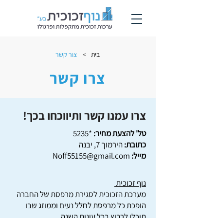
בית
>
צור קשר
צרו קשר
צרו עמנו קשר ותיווכחו בכך!
טל' להצעת מחיר:
*5235
כתובת:
הירמוך 7, יבנה
מייל:
Noff55155@gmail.com
נוף זכוכית
מערכת הזכוכית לסגירת מרפסת של החברה
הופכת כל מרפסת לחלל נעים וממוזג שבו
תוכלו לרבוץ בכל עונות השנה.