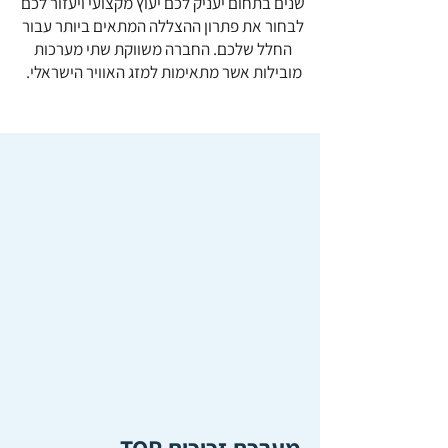
שנים בתחום יעניק לכם יעוץ מקצועי ויעזור לכם
לבחור את פתרון ההצללה המתאים ביותר עבור
החלל שלכם. החברה משווקת שתי מערכות
מובילות אשר מתאימות למזג האוויר הישראלי.