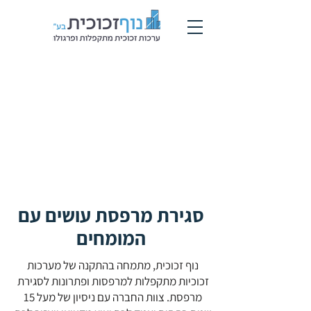
סגירת מרפסת עושים עם
המומחים
נוף זכוכית, מתמחה בהתקנה של מערכות
זכוכיות מתקפלות למרפסות ופתרונות לסגירת
מרפסת. צוות החברה עם ניסיון של מעל 15