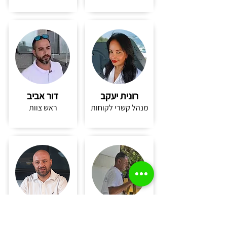
רונית יעקב
דור אביב
מנהל קשרי לקוחות
ראש צוות
אלירן מימון
תמיר מיכאל
ראש צוות
סוכן מכירות